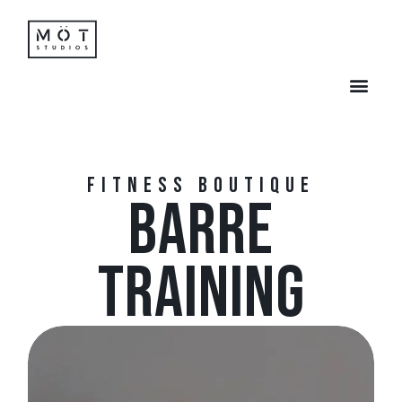
FITNESS BOUTIQUE
BARRE
TRAINING