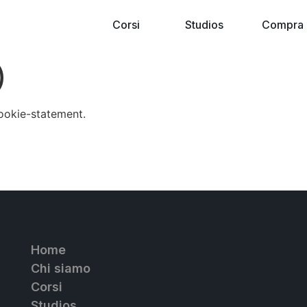
Corsi
Studios
Compra
)
cookie-statement.
Home
Chi siamo
Corsi
Studios